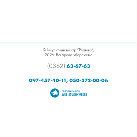
© Інсультний центр “Реавіта”,
2026. Всі права збережено
(0362)
63-67-63
097-457-40-11, 050-372-00-06