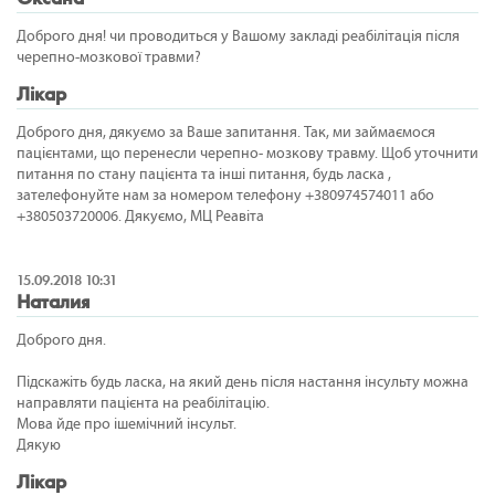
Доброго дня! чи проводиться у Вашому закладі реабілітація після
черепно-мозкової травми?
Лікар
Доброго дня, дякуємо за Ваше запитання. Так, ми займаємося
пацієнтами, що перенесли черепно- мозкову травму. Щоб уточнити
питання по стану пацієнта та інші питання, будь ласка ,
зателефонуйте нам за номером телефону +380974574011 або
+380503720006. Дякуємо, МЦ Реавіта
15.09.2018 10:31
Наталия
Доброго дня.
Підскажіть будь ласка, на який день після настання інсульту можна
направляти пацієнта на реабілітацію.
Мова йде про ішемічний інсульт.
Дякую
Лікар