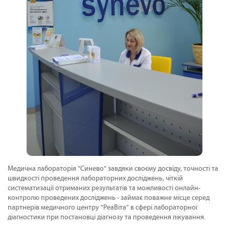
Медична лабораторія "Синево" завдяки своєму досвіду, точності та
швидкості проведення лабораторних досліджень, чіткій
систематизації отриманих результатів та можливості онлайн-
контролю проведених досліджень - займає поважне місце серед
партнерів медичного центру "РеаВіта" в сфері лабораторної
діагностики при постановці діагнозу та проведення лікування.