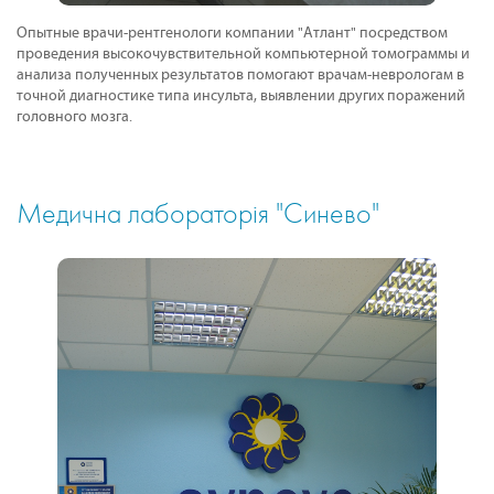
Опытные врачи-рентгенологи компании "Атлант" посредством
проведения высокочувствительной компьютерной томограммы и
анализа полученных результатов помогают врачам-неврологам в
точной диагностике типа инсульта, выявлении других поражений
головного мозга.
Медична лабораторія "Синево"