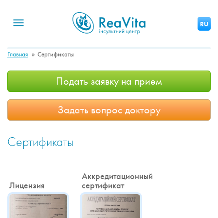
Toggle
RU
navigation
Главная
Сертификаты
Подать заявку на прием
Задать вопрос доктору
Сертификаты
Аккредитационный
Лицензия
сертификат